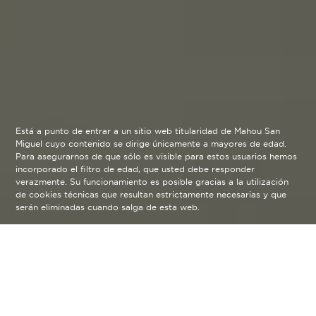
Está a punto de entrar a un sitio web titularidad de Mahou San
Miguel cuyo contenido se dirige únicamente a mayores de edad.
Para asegurarnos de que sólo es visible para estos usuarios hemos
incorporado el filtro de edad, que usted debe responder
verazmente. Su funcionamiento es posible gracias a la utilización
de cookies técnicas que resultan estrictamente necesarias y que
serán eliminadas cuando salga de esta web.
Nuestras
arrow_back
Cervezas