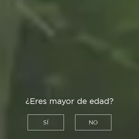
¿Eres mayor de edad?
Recetas
Pimientos rellenos de carne:
SÍ
NO
receta fácil y deliciosa paso a