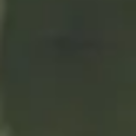
paso
19/02/2021