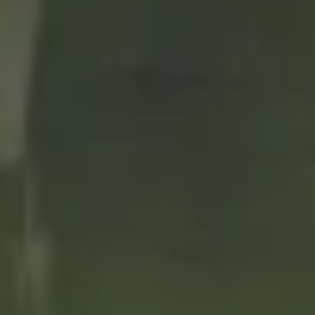
Nº3. JEREZ