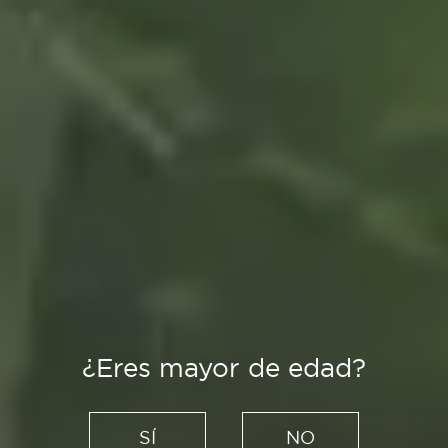
¿Eres mayor de edad?
Es Tendencia
Las Numeradas de Cervezas
SÍ
NO