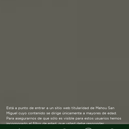
Está a punto de entrar a un sitio web titularidad de Mahou San
Miguel cuyo contenido se dirige únicamente a mayores de edad.
Para asegurarnos de que sólo es visible para estos usuarios hemos
incorporado el filtro de edad, que usted debe responder
verazmente. Su funcionamiento es posible gracias a la utilización