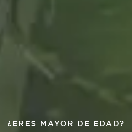
¿ERES MAYOR DE EDAD?