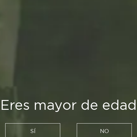
¿Eres mayor de edad
SÍ
NO