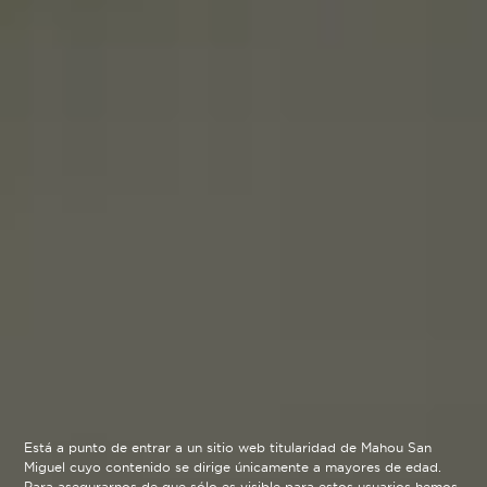
Está a punto de entrar a un sitio web titularidad de Mahou San
Miguel cuyo contenido se dirige únicamente a mayores de edad.
Para asegurarnos de que sólo es visible para estos usuarios hemos