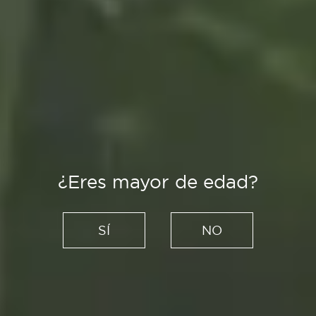
¿Eres mayor de edad?
SÍ
NO