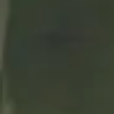
con la técnica de la aguja
mágica
22/01/2021