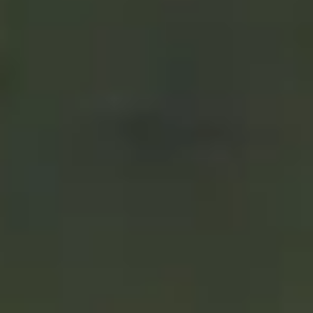
plato: sabores de siempre en
perfecta sincronía con la
vanguardia culinaria
05/11/2021