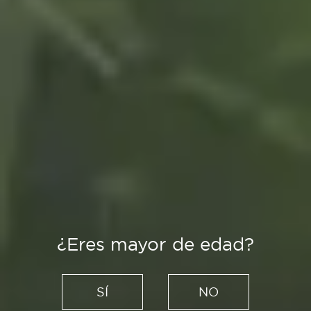
¿Eres mayor de edad?
Planes
Descubrir León desde el
SÍ
NO