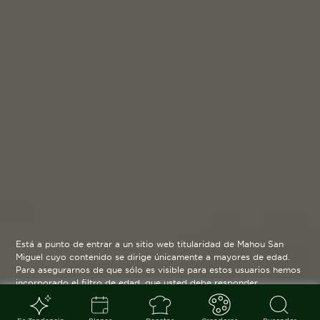
Está a punto de entrar a un sitio web titularidad de Mahou San
Miguel cuyo contenido se dirige únicamente a mayores de edad.
Para asegurarnos de que sólo es visible para estos usuarios hemos
incorporado el filtro de edad, que usted debe responder
verazmente. Su funcionamiento es posible gracias a la utilización
de cookies técnicas que resultan estrictamente necesarias y que