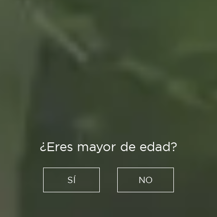
¿Eres mayor de edad?
SÍ
NO