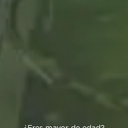
¿Eres mayor de edad?