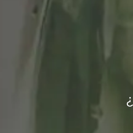
Patatas con meji