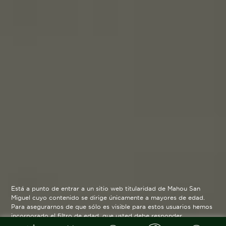
Está a punto de entrar a un sitio web titularidad de Mahou San
Miguel cuyo contenido se dirige únicamente a mayores de edad.
Para asegurarnos de que sólo es visible para estos usuarios hemos
incorporado el filtro de edad, que usted debe responder
verazmente. Su funcionamiento es posible gracias a la utilización