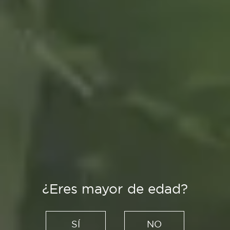
¿Eres mayor de edad?
Recetas
Lentejas guisadas, una receta
SÍ
NO