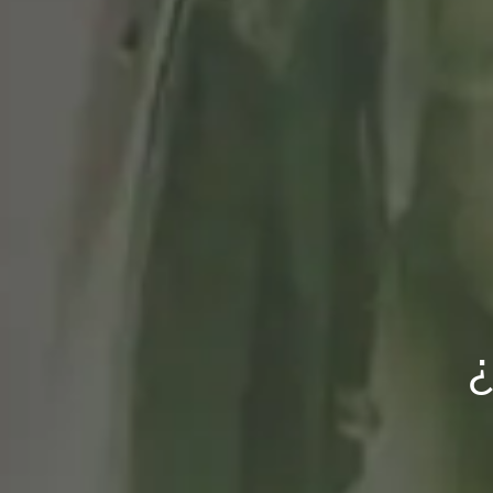
Del m