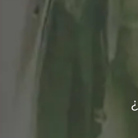
Gastronomía que 
para 