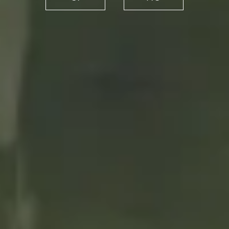
de chocolate o la magia de
los sabores inesperados
21/10/2021