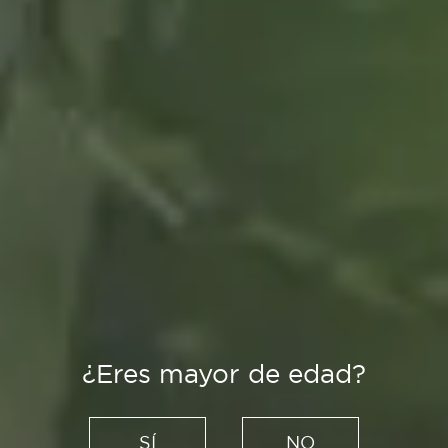
¿Eres mayor de edad?
Recetas
Carrilleras de cerdo en salsa
SÍ
NO