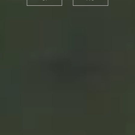
es la vida, con la
colaboración de Mercedes
Bellido
03/12/2021