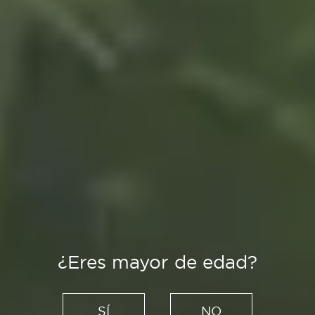
¿Eres mayor de edad?
Creadores
Locales en los que este día
SÍ
NO