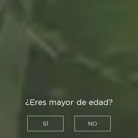
¿Eres mayor de edad?
Creadores
Ray Musgo: artesanía,
SÍ
NO
sostenibilidad y diseño a tus