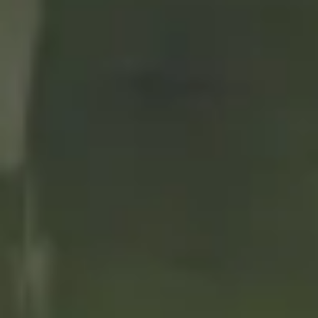
pies
22/12/2020