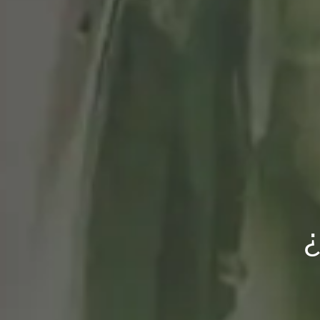
'Ocean Eyes', la 