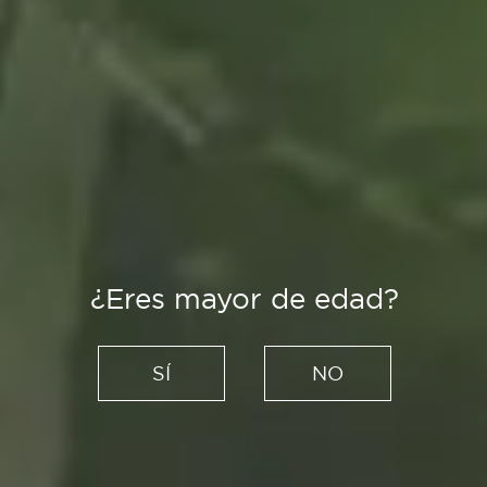
¿Eres mayor de edad?
SÍ
NO