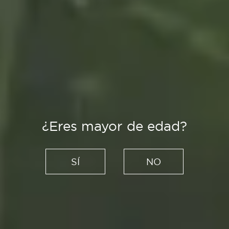
¿Eres mayor de edad?
Creadores
Seis marcas para apoyar la
SÍ
NO
creatividad española
10/08/2020