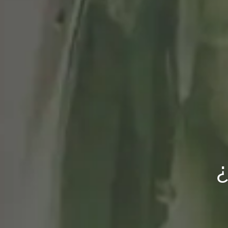
Esta canción me s