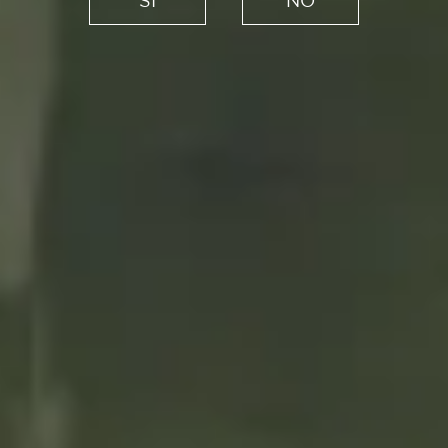
el desafío del streaming de
máxima calidad
11/06/2021