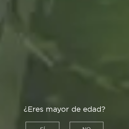
¿Eres mayor de edad?
Creadores
Escenario Virtual: Superado
SÍ
NO