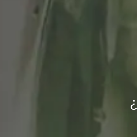
Artesanos de la A