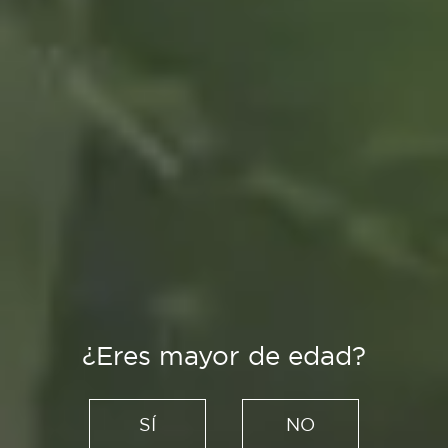
¿Eres mayor de edad?
Es Tendencia
Gastronomía nórdica:
SÍ
NO