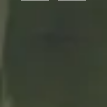
sabores que llegaron del frío
12/02/2021