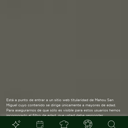
Está a punto de entrar a un sitio web titularidad de Mahou San
Miguel cuyo contenido se dirige únicamente a mayores de edad.
Para asegurarnos de que sólo es visible para estos usuarios hemos
incorporado el filtro de edad, que usted debe responder
verazmente. Su funcionamiento es posible gracias a la utilización
de cookies técnicas que resultan estrictamente necesarias y que