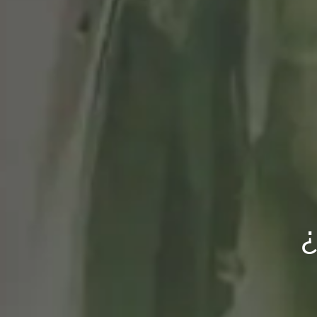
Libros de rel