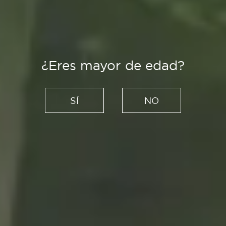
¿Eres mayor de edad?
Creadores
La Mirada Singular: sobre la
SÍ
NO
inspiración, con Aitor Saraiba
18/06/2022