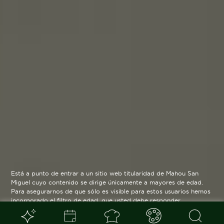
Está a punto de entrar a un sitio web titularidad de Mahou San
Miguel cuyo contenido se dirige únicamente a mayores de edad.
Para asegurarnos de que sólo es visible para estos usuarios hemos
incorporado el filtro de edad, que usted debe responder
verazmente. Su funcionamiento es posible gracias a la utilización
de cookies técnicas que resultan estrictamente necesarias y que