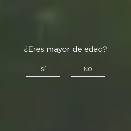
¿Eres mayor de edad?
SÍ
NO