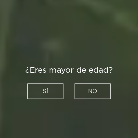
¿Eres mayor de edad?
SÍ
NO