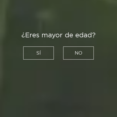
¿Eres mayor de edad?
SÍ
NO