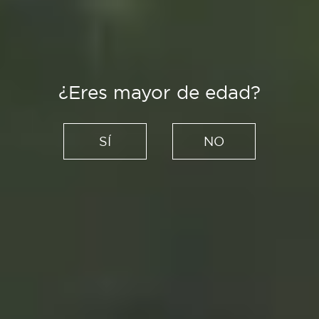
¿Eres mayor de edad?
SÍ
NO