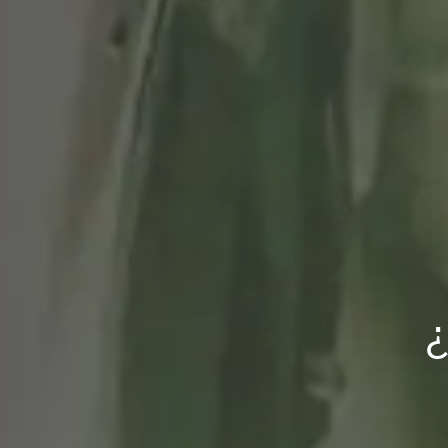
Al abrigo de la lec