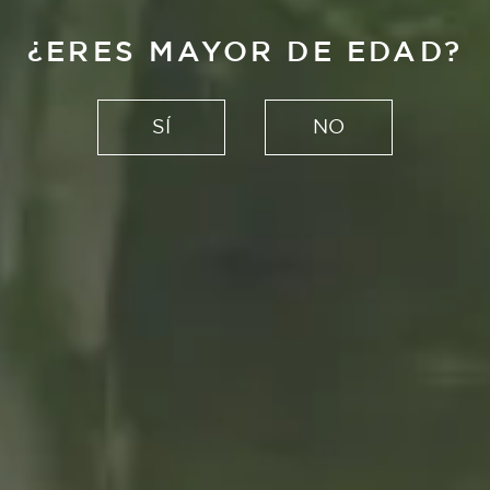
¿ERES MAYOR DE EDAD?
SÍ
NO
Parar
por Martín Azúa