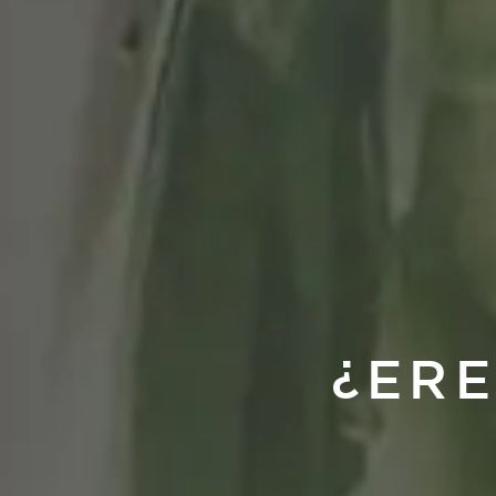
¿ERE
Hay 