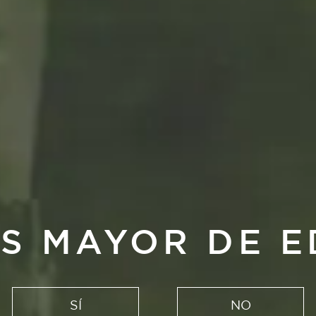
S MAYOR DE 
SÍ
NO