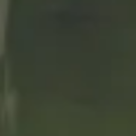
ernan
García