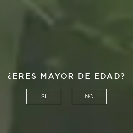
¿ERES MAYOR DE EDAD?
SÍ
NO