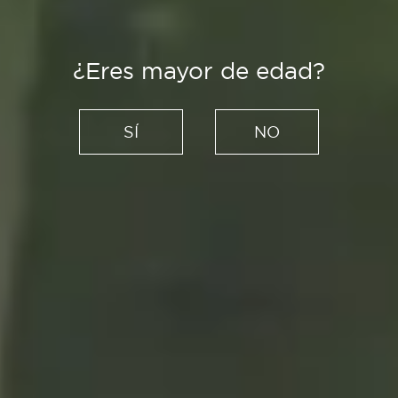
¿Eres mayor de edad?
Recetas
Lasaña boloñesa casera al
SÍ
NO
horno, paso a paso
12/01/2021