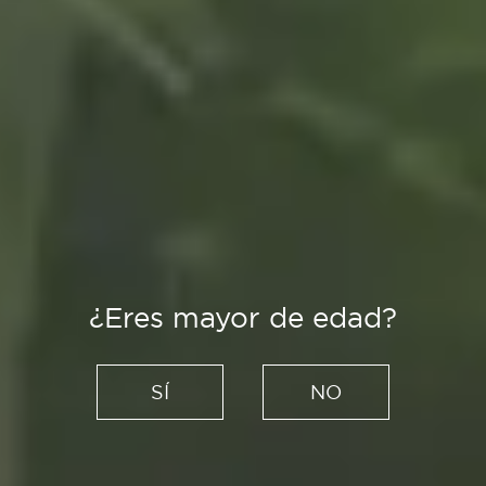
¿Eres mayor de edad?
SÍ
NO