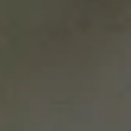
paseo sin prisa, tranquilo y activando el mood
meditativo.
No todas las tendencias que florecen en Tik
Tok resultan tan sugerentes como abrazar
nuestro propio silencio, bajarse en marcha del
tren de la rutina, apagar el móvil y conectar
con el presente, especialmente ahora que nos
acompaña el buen tiempo en toda nuestra
geografía.