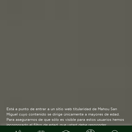
Está a punto de entrar a un sitio web titularidad de Mahou San
Miguel cuyo contenido se dirige únicamente a mayores de edad.
Para asegurarnos de que sólo es visible para estos usuarios hemos
incorporado el filtro de edad, que usted debe responder
verazmente. Su funcionamiento es posible gracias a la utilización