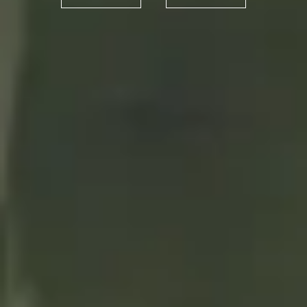
¡Vuelve el pop de los 2000!
05/03/2025