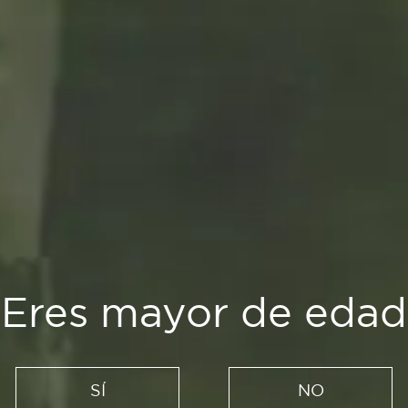
¿Eres mayor de edad
SÍ
NO