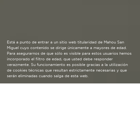
Está a punto de entrar a un sitio web titularidad de Mahou San
Miguel cuyo contenido se dirige únicamente a mayores de edad.
Para asegurarnos de que sólo es visible para estos usuarios hemos
incorporado el filtro de edad, que usted debe responder
verazmente. Su funcionamiento es posible gracias a la utilización
de cookies técnicas que resultan estrictamente necesarias y que
serán eliminadas cuando salga de esta web.
ARCO 2020
arrow_back