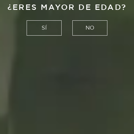
¿ERES MAYOR DE EDAD?
SÍ
NO
Espejo
por Diego Delas