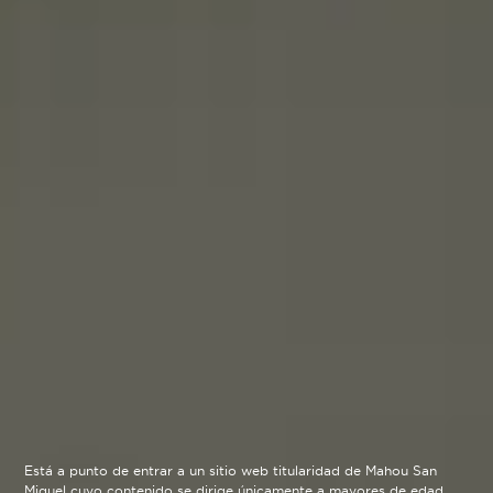
Está a punto de entrar a un sitio web titularidad de Mahou San
Miguel cuyo contenido se dirige únicamente a mayores de edad.