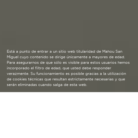
Está a punto de entrar a un sitio web titularidad de Mahou San
Miguel cuyo contenido se dirige únicamente a mayores de edad.
Para asegurarnos de que sólo es visible para estos usuarios hemos
incorporado el filtro de edad, que usted debe responder
verazmente. Su funcionamiento es posible gracias a la utilización
de cookies técnicas que resultan estrictamente necesarias y que
serán eliminadas cuando salga de esta web.
Te invitamos a disfrutar de los
talleres ya disponibles y no te