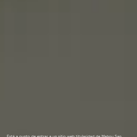
Está a punto de entrar a un sitio web titularidad de Mahou San