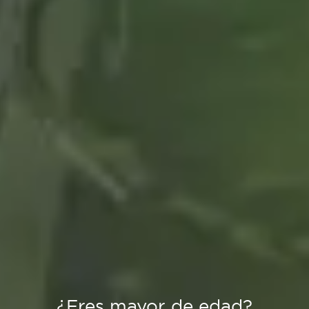
¿Eres mayor de edad?