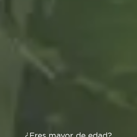
¿Eres mayor de edad?