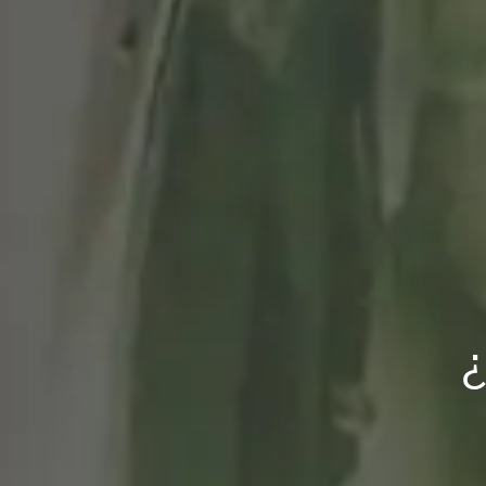
Aperitivo fácil d
co