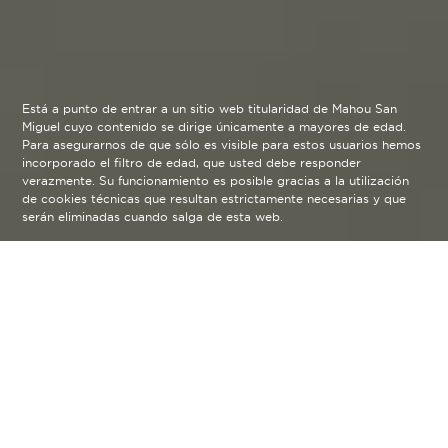
Está a punto de entrar a un sitio web titularidad de Mahou San
Miguel cuyo contenido se dirige únicamente a mayores de edad.
Para asegurarnos de que sólo es visible para estos usuarios hemos
incorporado el filtro de edad, que usted debe responder
verazmente. Su funcionamiento es posible gracias a la utilización
de cookies técnicas que resultan estrictamente necesarias y que
serán eliminadas cuando salga de esta web.
Te invitamos a disfrutar de los
talleres ya disponibles y no te
pierdas los que se realizarán
próximamente a través de