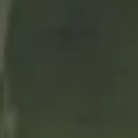
EN LAS
GALERÍAS DE
ARTE